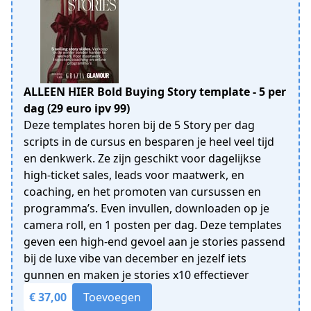
ALLEEN HIER Bold Buying Story template - 5 per
dag (29 euro ipv 99)
Deze templates horen bij de 5 Story per dag
scripts in de cursus en besparen je heel veel tijd
en denkwerk. Ze zijn geschikt voor dagelijkse
high-ticket sales, leads voor maatwerk, en
coaching, en het promoten van cursussen en
programma’s. Even invullen, downloaden op je
camera roll, en 1 posten per dag. Deze templates
geven een high-end gevoel aan je stories passend
bij de luxe vibe van december en jezelf iets
gunnen en maken je stories x10 effectiever
€ 37,00
Toevoegen