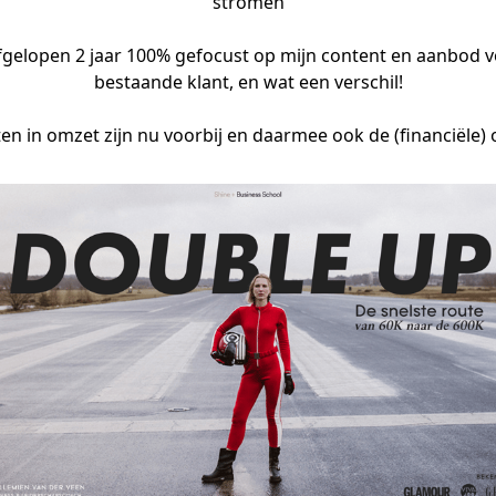
stromen

fgelopen 2 jaar 100% gefocust op mijn content en aanbod vo
bestaande klant, en wat een verschil!

en in omzet zijn nu voorbij en daarmee ook de (financiële) 