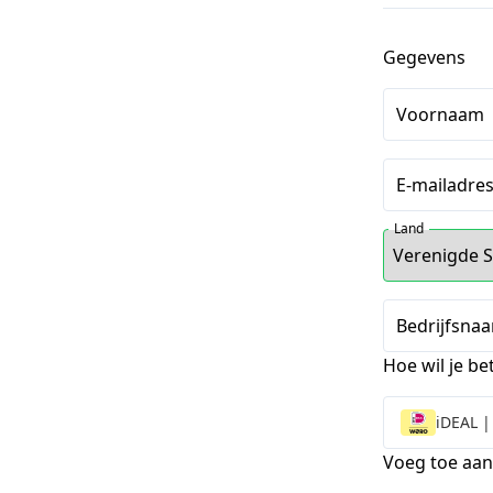
Gegevens
Voornaam
E-mailadre
Land
Bedrijfsnaa
Hoe wil je be
iDEAL |
Voeg toe aan 