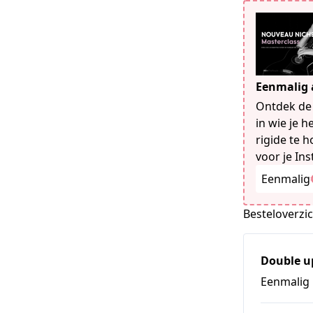
Eenmalig
Ontdek de 
in wie je h
rigide te 
voor je Ins
Eenmalig
Besteloverzi
Double u
Eenmalig