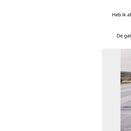
Heb ik a
De gat