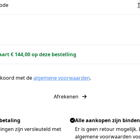
code
aart € 144,00 op deze bestelling
kkoord met de
algemene voorwaarden
.
Afrekenen
 betaling
Alle aankopen zijn binde
ingen zijn versleuteld met
Er is geen retour mogelijk.
algemene voorwaarden vo