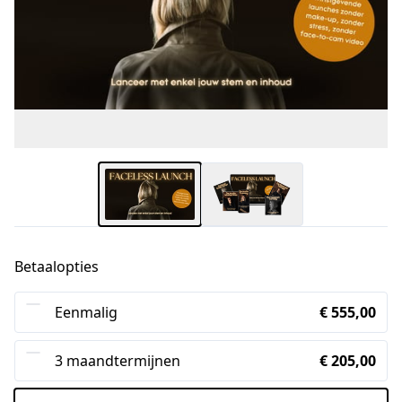
Betaalopties
Eenmalig
€ 555,00
3 maandtermijnen
€ 205,00