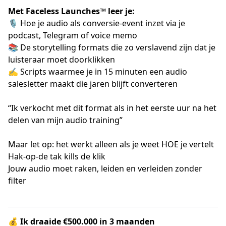
Met Faceless Launches™ leer je:
🎙️ Hoe je audio als conversie-event inzet via je
podcast, Telegram of voice memo
📚 De storytelling formats die zo verslavend zijn dat je
luisteraar moet doorklikken
✍️ Scripts waarmee je in 15 minuten een audio
salesletter maakt die jaren blijft converteren
“Ik verkocht met dit format als in het eerste uur na het
delen van mijn audio training”
Maar let op: het werkt alleen als je weet HOE je vertelt
Hak-op-de tak kills de klik
Jouw audio moet raken, leiden en verleiden zonder
filter
💰 Ik draaide €500.000 in 3 maanden