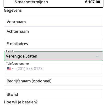
6 maandtermijnen
€ 107,00
Gegevens
Voornaam
Achternaam
E-mailadres
Land
Telefoonnummer
Verenigde
Staten
Bedrijfsnaam (optioneel)
+1
Btw-id
Hoe wil je betalen?