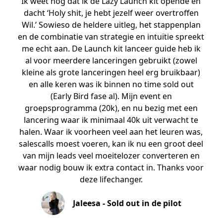
Ik weet nog dat ik de Lazy Launch kit opende en
dacht ‘Holy shit, je hebt jezelf weer overtroffen
Wil.’ Sowieso de heldere uitleg, het stappenplan
en de combinatie van strategie en intuïtie spreekt
me echt aan. De Launch kit lanceer guide heb ik
al voor meerdere lanceringen gebruikt (zowel
kleine als grote lanceringen heel erg bruikbaar)
en alle keren was ik binnen no time sold out
(Early Bird fase al). Mijn event en
groepsprogramma (20k), en nu bezig met een
lancering waar ik minimaal 40k uit verwacht te
halen. Waar ik voorheen veel aan het leuren was,
salescalls moest voeren, kan ik nu een groot deel
van mijn leads veel moeitelozer converteren en
waar nodig bouw ik extra contact in. Thanks voor
deze lifechanger.
Jaleesa - Sold out in de pilot