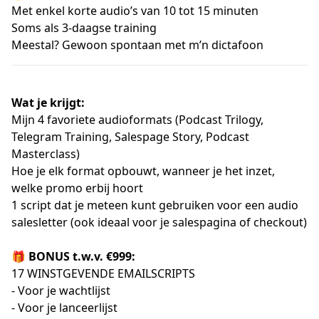
Met enkel korte audio’s van 10 tot 15 minuten
Soms als 3-daagse training
Meestal? Gewoon spontaan met m’n dictafoon
Wat je krijgt:
Mijn 4 favoriete audioformats (Podcast Trilogy,
Telegram Training, Salespage Story, Podcast
Masterclass)
Hoe je elk format opbouwt, wanneer je het inzet,
welke promo erbij hoort
1 script dat je meteen kunt gebruiken voor een audio
salesletter (ook ideaal voor je salespagina of checkout)
🎁
BONUS t.w.v. €999:
17 WINSTGEVENDE EMAILSCRIPTS
- Voor je wachtlijst
- Voor je lanceerlijst