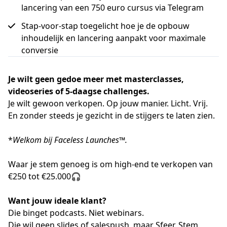
lancering van een 750 euro cursus via Telegram
Stap-voor-stap toegelicht hoe je de opbouw
inhoudelijk en lancering aanpakt voor maximale
conversie
Je wilt geen gedoe meer met masterclasses,
videoseries of 5-daagse challenges.
Je wilt gewoon verkopen. Op jouw manier. Licht. Vrij.
En zonder steeds je gezicht in de stijgers te laten zien.
*
Welkom bij Faceless Launches™.
Waar je stem genoeg is om high-end te verkopen van
€250 tot €25.000🎧
Want jouw ideale klant?
Die binget podcasts. Niet webinars.
Die wil geen slides of salespush, maar Sfeer. Stem.