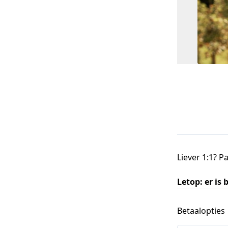
Liever 1:1? 
Letop: er is 
Betaalopties