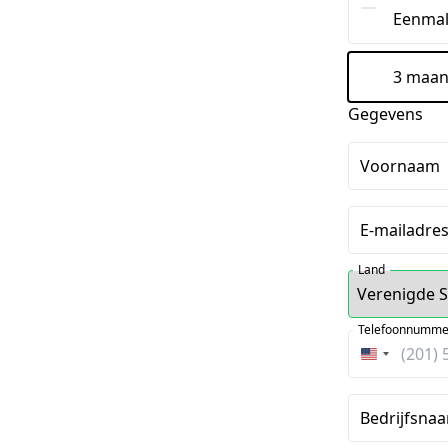
Eenmal
3 maan
Gegevens
Voornaam
E-mailadre
Land
Telefoonnumme
Verenigde
Staten
+1
Bedrijfsnaa