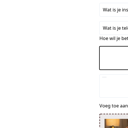
Wat is je 
Wat is je t
Hoe wil je be
Voeg toe aan 