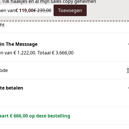
, 10k haakjes en al mijn sales copy geheimen
nen van
€ 119,00
€ 239,00
Toevoegen
cht
 in The Messsage
n van € 1.222,00. Totaal € 3.666,00
code
te betalen
aart € 666,00 op deze bestelling