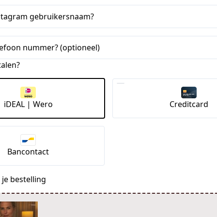
instagram gebruikersnaam?
elefoon nummer? (optioneel)
talen?
iDEAL | Wero
Creditcard
Bancontact
je bestelling