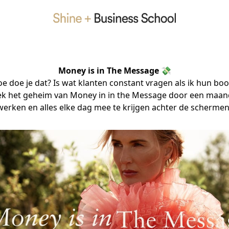
Money is in The Message 💸
 doe je dat? Is wat klanten constant vragen als ik hun bo
ek het geheim van Money in in the Message door een maand
werken en alles elke dag mee te krijgen achter de scherme