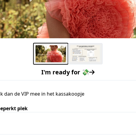
I'm ready for 💸
Pak dan de VIP mee in het kassakoopje
beperkt plek