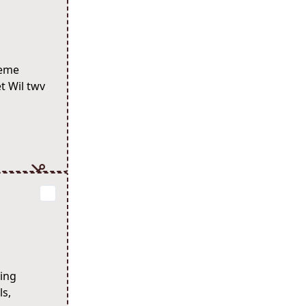
ieme
t Wil twv
ling
ls,