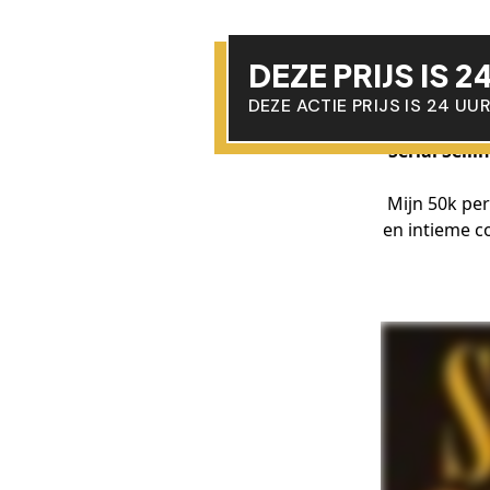
Serial Selli
Mijn 50k pe
en intieme c