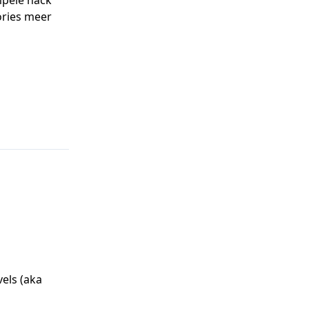
ories meer
els (aka