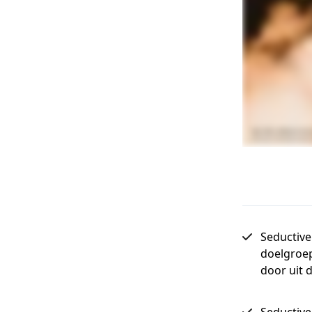
Seductive
doelgroep
door uit d
Seductive