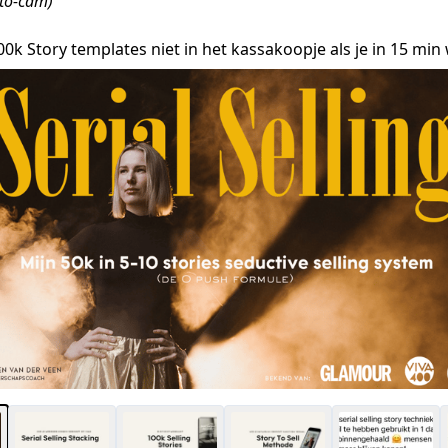
-to-cam)
0k Story templates niet in het kassakoopje als je in 15 min 