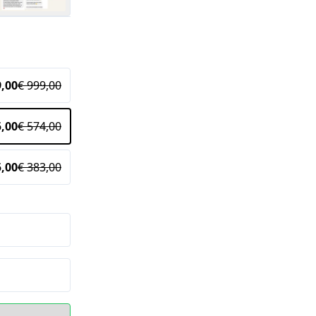
9,00
€ 999,00
5,00
€ 574,00
5,00
€ 383,00