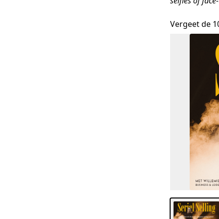
selfies of face
Vergeet de 10