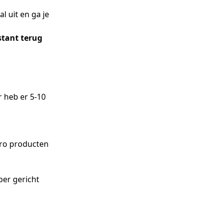
 uit en ga je
stant terug
 heb er 5-10
euro producten
per gericht