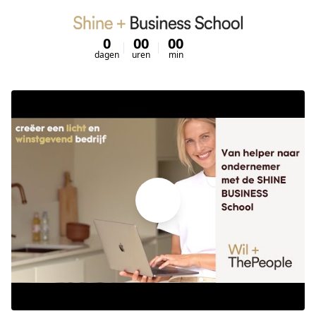
0
00
00
00
dagen
uren
min
sec