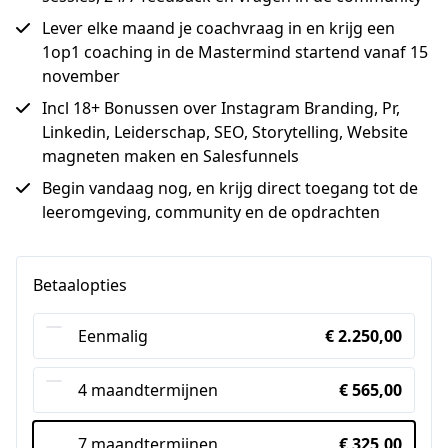
Lever elke maand je coachvraag in en krijg een
1op1 coaching in de Mastermind startend vanaf 15
november
Incl 18+ Bonussen over Instagram Branding, Pr,
Linkedin, Leiderschap, SEO, Storytelling, Website
magneten maken en Salesfunnels
Begin vandaag nog, en krijg direct toegang tot de
leeromgeving, community en de opdrachten
Betaalopties
Eenmalig
€ 2.250,00
4 maandtermijnen
€ 565,00
7 maandtermijnen
€ 325,00