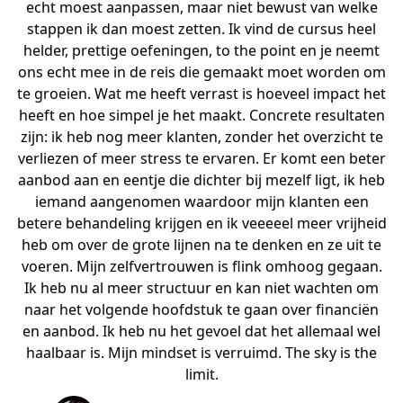
echt moest aanpassen, maar niet bewust van welke
stappen ik dan moest zetten. Ik vind de cursus heel
helder, prettige oefeningen, to the point en je neemt
ons echt mee in de reis die gemaakt moet worden om
te groeien. Wat me heeft verrast is hoeveel impact het
heeft en hoe simpel je het maakt. Concrete resultaten
zijn: ik heb nog meer klanten, zonder het overzicht te
verliezen of meer stress te ervaren. Er komt een beter
aanbod aan en eentje die dichter bij mezelf ligt, ik heb
iemand aangenomen waardoor mijn klanten een
betere behandeling krijgen en ik veeeeel meer vrijheid
heb om over de grote lijnen na te denken en ze uit te
voeren. Mijn zelfvertrouwen is flink omhoog gegaan.
Ik heb nu al meer structuur en kan niet wachten om
naar het volgende hoofdstuk te gaan over financiën
en aanbod. Ik heb nu het gevoel dat het allemaal wel
haalbaar is. Mijn mindset is verruimd. The sky is the
limit.