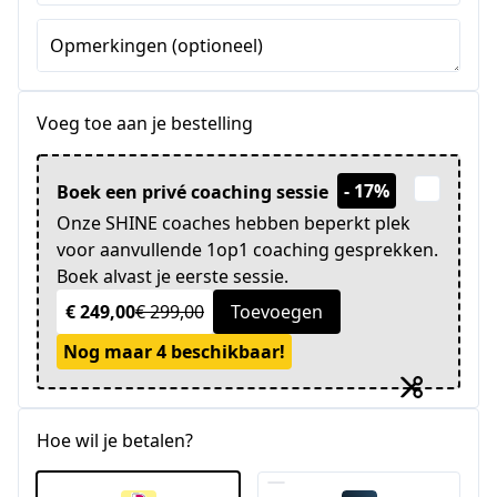
Opmerkingen (optioneel)
Voeg toe aan je bestelling
- 17%
Boek een privé coaching sessie
Onze SHINE coaches hebben beperkt plek
voor aanvullende 1op1 coaching gesprekken.
Boek alvast je eerste sessie.
€ 249,00
€ 299,00
Toevoegen
Nog maar 4 beschikbaar!
Hoe wil je betalen?