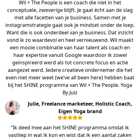
Wil + The People is een coach die niet in het
conceptuele, zweverige blijft. Je gaat écht aan de slag
met alle facetten van je business. Samen met je
instagramstrategie gaat ook je mindset onder de loep.
Want die is ook onderdeel van je business. Dat inzicht
vond ik zo waardevol en heel vernieuwend. Wil maakt
een mooie combinatie van haar talent als coach en
haar expertise vanuit Google waardoor ik zowel
geïnspireerd werd als tot concrete focus en actie
aangezet werd. Iedere creatieve ondernemer die het
even niet meer weet (we’ve all been here) hebben baat
bij het SHINE programma van Wil + The People. Yoga
By Julz
Julie, Freelance marketeer, Holistic Coach,
Eigen Yoga brand
“Ik deed mee aan het SHINE programma omdat ik
vastliep in wat ik kon en wist dat ik een aantal zaken