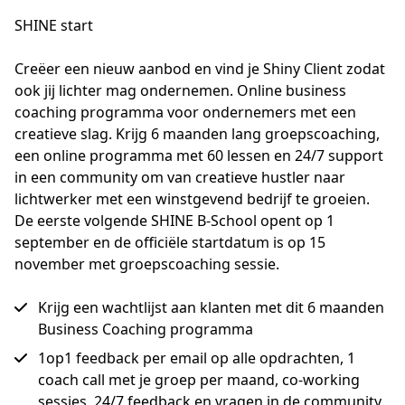
SHINE start
Creëer een nieuw aanbod en vind je Shiny Client zodat 
ook jij lichter mag ondernemen. Online business 
coaching programma voor ondernemers met een 
creatieve slag. Krijg 6 maanden lang groepscoaching, 
een online programma met 60 lessen en 24/7 support 
in een community om van creatieve hustler naar 
lichtwerker met een winstgevend bedrijf te groeien. 
De eerste volgende SHINE B-School opent op 1 
september en de officiële startdatum is op 15 
november met groepscoaching sessie.
Krijg een wachtlijst aan klanten met dit 6 maanden
Business Coaching programma
1op1 feedback per email op alle opdrachten, 1
coach call met je groep per maand, co-working
sessies, 24/7 feedback en vragen in de community