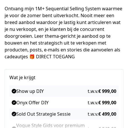
Ontvang mijn 1M+ Sequential Selling System waarmee 
je voor de zomer bent uitverkocht. Nooit meer een 
breed aanbod waardoor je lastig kunt articuleren wat 
je nu verkoopt, en je klanten bij de concurrent 
doorgroeien. Leer thema-gericht je aanbod op te 
bouwen en het strategisch uit te verkopen met 
producten, posts, e-mails en stories die aanvoelen als 
cadeautjes 🎁 DIRECT TOEGANG
Wat je krijgt
Show up DIY
t.w.v.
€ 999,00
Onyx Offer DIY
t.w.v.
€ 999,00
Sold Out Strategie Sessie
t.w.v.
€ 499,00
Vogue Style Gids voor premium