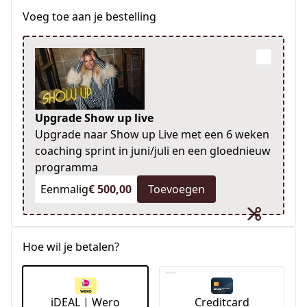
Voeg toe aan je bestelling
Upgrade Show up live
Upgrade naar Show up Live met een 6 weken
coaching sprint in juni/juli en een gloednieuw
programma
Eenmalig
€ 500,00
Toevoegen
Hoe wil je betalen?
iDEAL | Wero
Creditcard