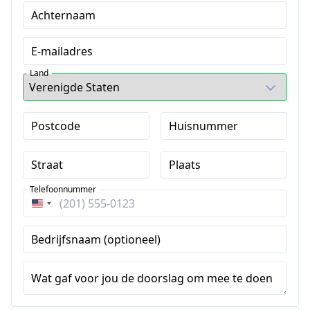
Achternaam
E-mailadres
Land
Postcode
Huisnummer
Straat
Plaats
Telefoonnummer
Verenigde
Staten
Bedrijfsnaam (optioneel)
+1
Wat gaf voor jou de doorslag om mee te doen