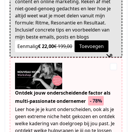
content en online marketing. Reken af met
niet-goed-genoeg gedachtes en leer hoe je
altijd weet wat je moet delen vanuit mijn
formule: Ritme, Resonantie en Resultaat.
Inclusief concrete tips en voorbeelden van
mijn beste emails, posts en blogs
Eenmalig
€ 22,00
€ 199,00
Toevoegen
Ontdek jouw onderscheidende factor als
- 78%
multi-passionate ondernemer
Leer hoe je je kunt onderscheiden, ook als je
geen extreme niche hebt gekozen en ontdek
welke kadering van doelgroep bij jou past. Je
ontdekt welke hulpvragen je jij op te lossen