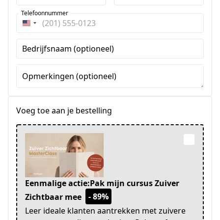
Telefoonnummer
Verenigde
Staten
Bedrijfsnaam (optioneel)
+1
Opmerkingen (optioneel)
Voeg toe aan je bestelling
Eenmalige actie:Pak mijn cursus Zuiver
- 89%
Zichtbaar mee
Leer ideale klanten aantrekken met zuivere