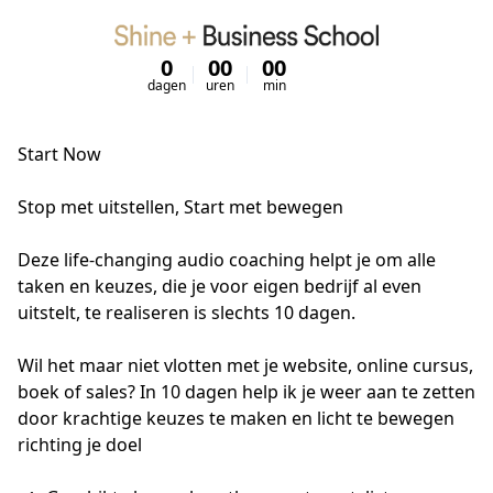
0
00
00
00
dagen
uren
min
sec
Start Now
Stop met uitstellen, Start met bewegen

Deze life-changing audio coaching helpt je om alle 
taken en keuzes, die je voor eigen bedrijf al even 
uitstelt, te realiseren is slechts 10 dagen.

Wil het maar niet vlotten met je website, online cursus, 
boek of sales? In 10 dagen help ik je weer aan te zetten 
door krachtige keuzes te maken en licht te bewegen 
richting je doel