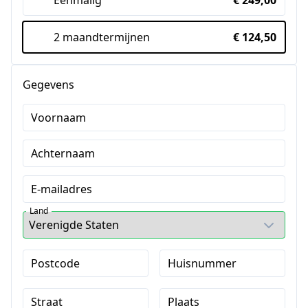
Eenmalig
€ 249,00
2 maandtermijnen
€ 124,50
Gegevens
Voornaam
Achternaam
E-mailadres
Land
Postcode
Huisnummer
Straat
Plaats