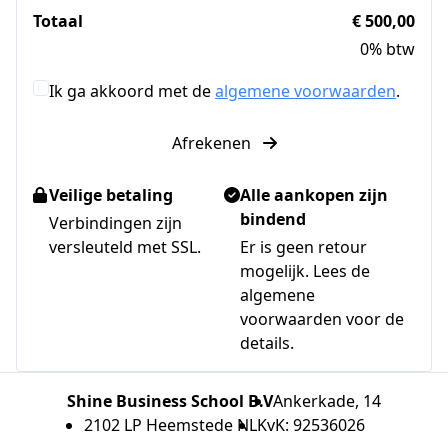
Totaal
€ 500,00
0% btw
Ik ga akkoord met de
algemene voorwaarden
.
Afrekenen
Veilige betaling
Alle aankopen zijn
bindend
Verbindingen zijn
versleuteld met SSL.
Er is geen retour
mogelijk. Lees de
algemene
voorwaarden voor de
details.
Shine Business School B.V
Ankerkade, 14
2102 LP Heemstede NL
KvK: 92536026